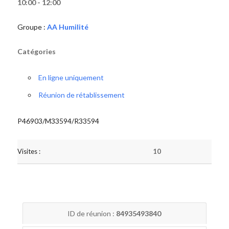
10:00 - 12:00
Groupe :
AA Humilité
Catégories
En ligne uniquement
Réunion de rétablissement
P46903/M33594/R33594
Visites :
10
ID de réunion :
84935493840