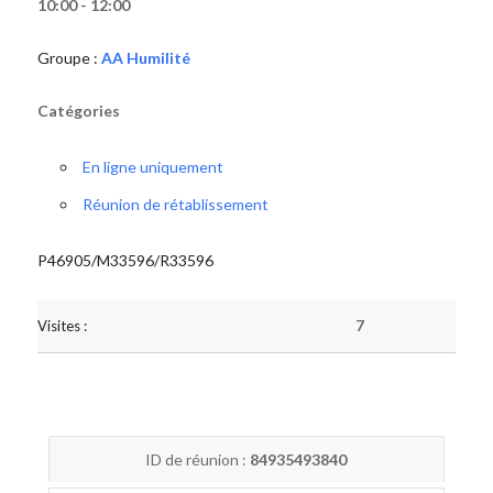
10:00 - 12:00
Groupe :
AA Humilité
Catégories
En ligne uniquement
Réunion de rétablissement
P46905/M33596/R33596
Visites :
7
ID de réunion :
84935493840