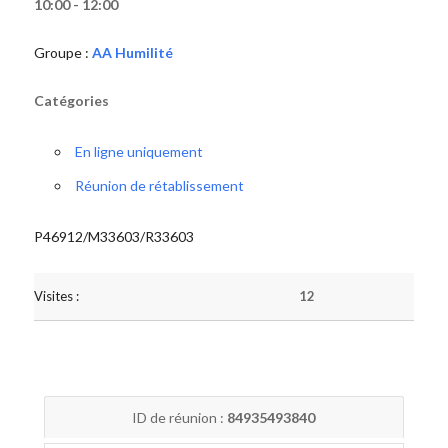
10:00 - 12:00
Groupe :
AA Humilité
Catégories
En ligne uniquement
Réunion de rétablissement
P46912/M33603/R33603
Visites :
12
ID de réunion :
84935493840