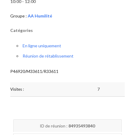
10:00 - 12:00
Groupe :
AA Humilité
Catégories
En ligne uniquement
Réunion de rétablissement
P46920/M33611/R33611
Visites :
7
ID de réunion :
84935493840