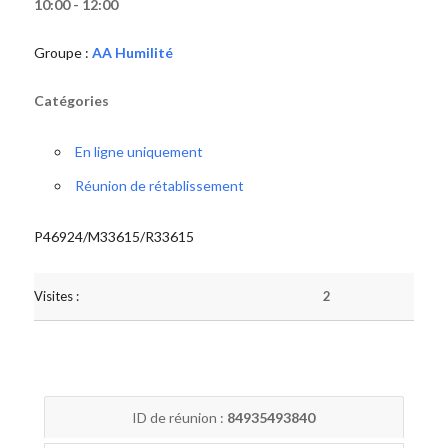
10:00 - 12:00
Groupe :
AA Humilité
Catégories
En ligne uniquement
Réunion de rétablissement
P46924/M33615/R33615
Visites :
2
ID de réunion :
84935493840