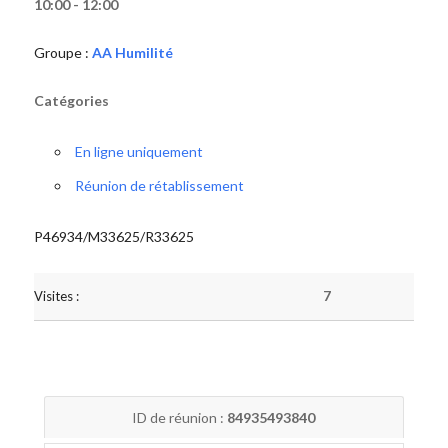
10:00 - 12:00
Groupe :
AA Humilité
Catégories
En ligne uniquement
Réunion de rétablissement
P46934/M33625/R33625
Visites :
7
ID de réunion :
84935493840