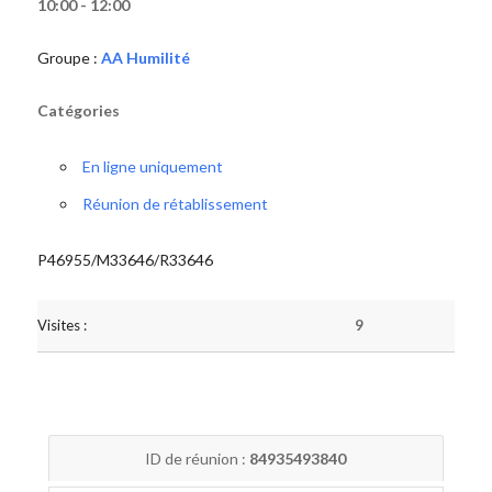
10:00 - 12:00
Groupe :
AA Humilité
Catégories
En ligne uniquement
Réunion de rétablissement
P46955/M33646/R33646
Visites :
9
ID de réunion :
84935493840