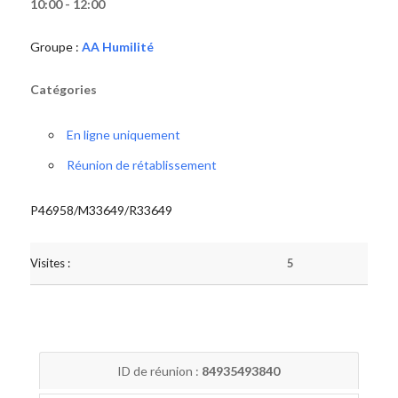
10:00 - 12:00
Groupe :
AA Humilité
Catégories
En ligne uniquement
Réunion de rétablissement
P46958/M33649/R33649
Visites :
5
ID de réunion :
84935493840