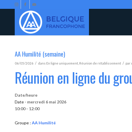
AA Humilité (semaine)
/
/
06/05/2026
dans
En ligne uniquement
,
Réunion de rétablissement
par
Réunion en ligne du gro
Date/heure
Date -
mercredi 6 mai 2026
10:00 - 12:00
Groupe :
AA Humilité