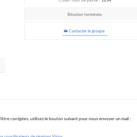
Réunion terminée.
Contacter le groupe
être corrigées, utilisez le bouton suivant pour nous envoyer un mail :
ux coordinateurs de réunions Visios