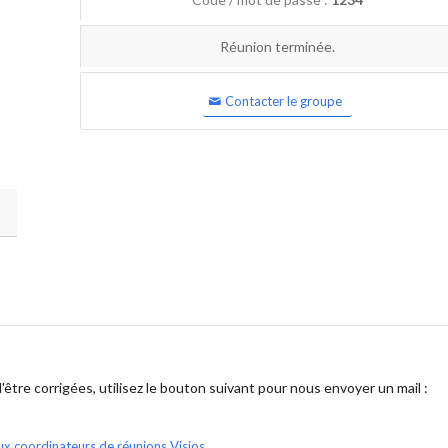
Réunion terminée.
Contacter le groupe
être corrigées, utilisez le bouton suivant pour nous envoyer un mail :
ux coordinateurs de réunions Visios