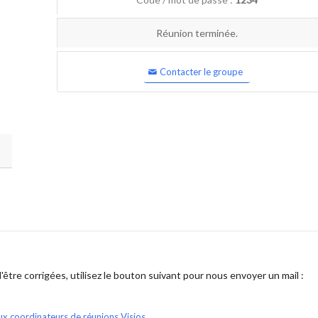
Réunion terminée.
Contacter le groupe
être corrigées, utilisez le bouton suivant pour nous envoyer un mail :
ux coordinateurs de réunions Visios