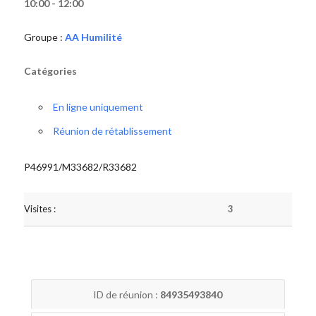
10:00 - 12:00
Groupe :
AA Humilité
Catégories
En ligne uniquement
Réunion de rétablissement
P46991/M33682/R33682
Visites :
3
ID de réunion :
84935493840