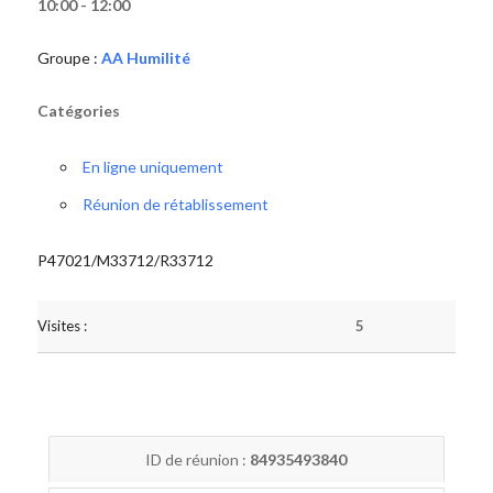
10:00 - 12:00
Groupe :
AA Humilité
Catégories
En ligne uniquement
Réunion de rétablissement
P47021/M33712/R33712
Visites :
5
ID de réunion :
84935493840