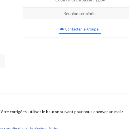
Réunion terminée.
Contacter le groupe
être corrigées, utilisez le bouton suivant pour nous envoyer un mail :
ux coordinateurs de réunions Visios