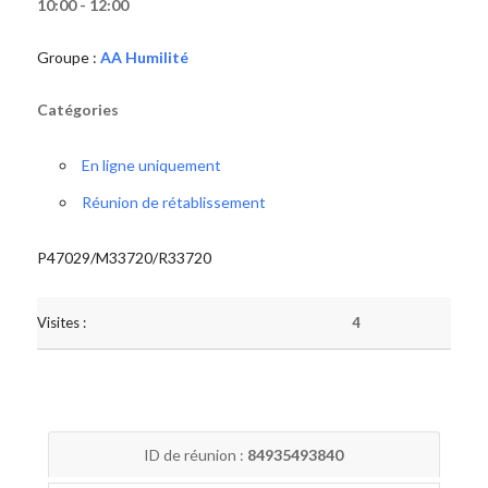
10:00 - 12:00
Groupe :
AA Humilité
Catégories
En ligne uniquement
Réunion de rétablissement
P47029/M33720/R33720
Visites :
4
ID de réunion :
84935493840