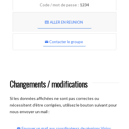
Code / mot de passe :
1234
ALLER EN REUNION
Contacter le groupe
Changements / modifications
Si les données affichées ne sont pas correctes ou
nécessitent d'être corrigées, utilisez le bouton suivant pour
nous envoyer un mail :
Envoyer un mail aux coordinateurs de réunions Visios