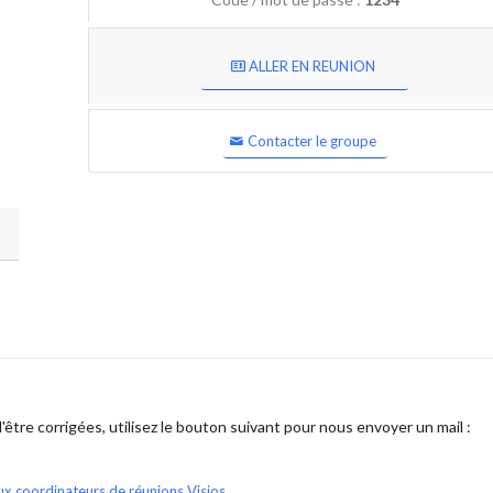
ALLER EN REUNION
Contacter le groupe
être corrigées, utilisez le bouton suivant pour nous envoyer un mail :
ux coordinateurs de réunions Visios