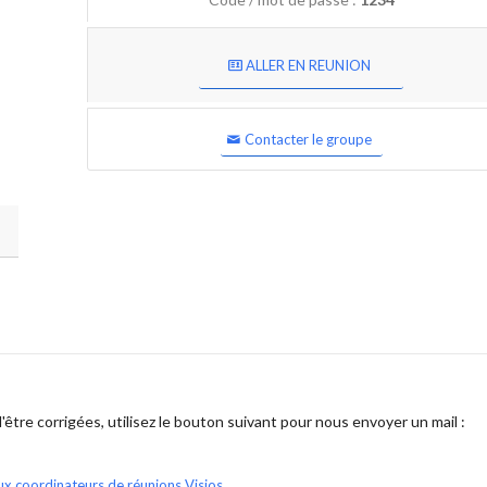
ALLER EN REUNION
Contacter le groupe
être corrigées, utilisez le bouton suivant pour nous envoyer un mail :
ux coordinateurs de réunions Visios