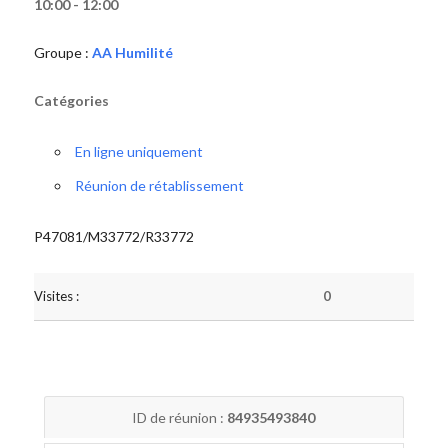
10:00 - 12:00
Groupe :
AA Humilité
Catégories
En ligne uniquement
Réunion de rétablissement
P47081/M33772/R33772
Visites :
0
ID de réunion :
84935493840