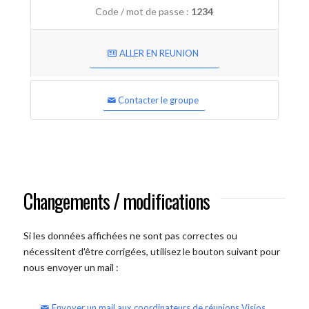
Code / mot de passe :
1234
ALLER EN REUNION
Contacter le groupe
Changements / modifications
Si les données affichées ne sont pas correctes ou
nécessitent d'être corrigées, utilisez le bouton suivant pour
nous envoyer un mail :
Envoyer un mail aux coordinateurs de réunions Visios