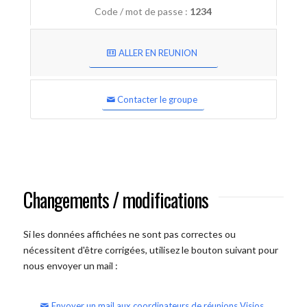
Code / mot de passe :
1234
ALLER EN REUNION
Contacter le groupe
Changements / modifications
Si les données affichées ne sont pas correctes ou
nécessitent d'être corrigées, utilisez le bouton suivant pour
nous envoyer un mail :
Envoyer un mail aux coordinateurs de réunions Visios