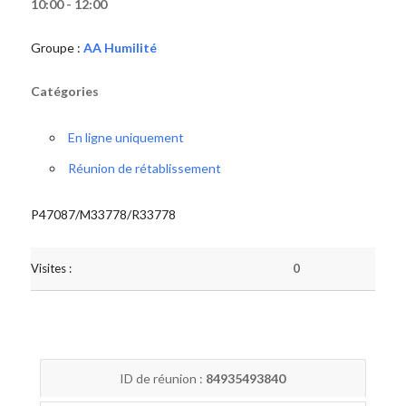
10:00 - 12:00
Groupe :
AA Humilité
Catégories
En ligne uniquement
Réunion de rétablissement
P47087/M33778/R33778
Visites :
0
ID de réunion :
84935493840