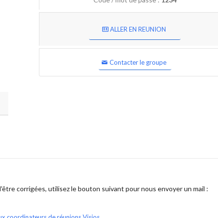
ALLER EN REUNION
Contacter le groupe
être corrigées, utilisez le bouton suivant pour nous envoyer un mail :
ux coordinateurs de réunions Visios