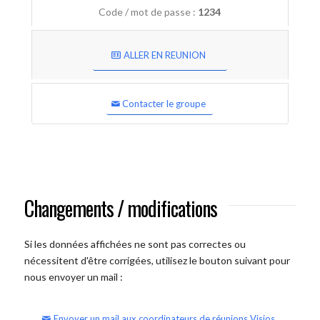
Code / mot de passe :
1234
ALLER EN REUNION
Contacter le groupe
Changements / modifications
Si les données affichées ne sont pas correctes ou
nécessitent d'être corrigées, utilisez le bouton suivant pour
nous envoyer un mail :
Envoyer un mail aux coordinateurs de réunions Visios