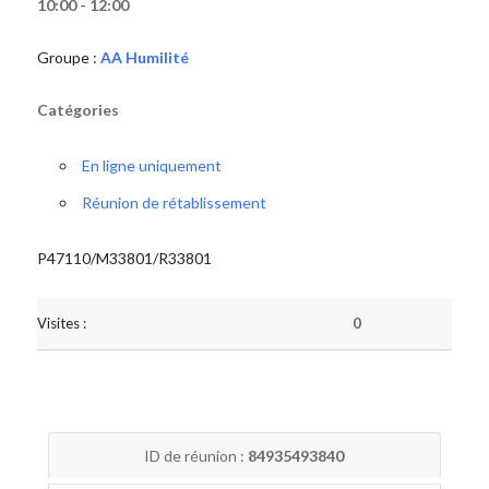
10:00 - 12:00
Groupe :
AA Humilité
Catégories
En ligne uniquement
Réunion de rétablissement
P47110/M33801/R33801
Visites :
0
ID de réunion :
84935493840