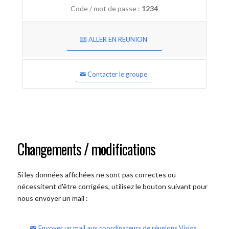
Code / mot de passe :
1234
ALLER EN REUNION
Contacter le groupe
Changements / modifications
Si les données affichées ne sont pas correctes ou
nécessitent d'être corrigées, utilisez le bouton suivant pour
nous envoyer un mail :
Envoyer un mail aux coordinateurs de réunions Visios