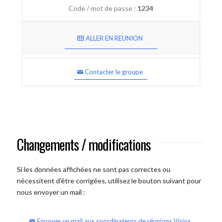
Code / mot de passe :
1234
ALLER EN REUNION
Contacter le groupe
Changements / modifications
Si les données affichées ne sont pas correctes ou
nécessitent d'être corrigées, utilisez le bouton suivant pour
nous envoyer un mail :
Envoyer un mail aux coordinateurs de réunions Visios