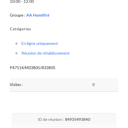
10:00 - 12:00
Groupe :
AA Humilité
Catégories
En ligne uniquement
Réunion de rétablissement
P47114/M33805/R33805
Visites :
0
ID de réunion :
84935493840