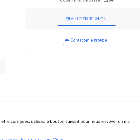
ALLER EN REUNION
Contacter le groupe
être corrigées, utilisez le bouton suivant pour nous envoyer un mail :
ux coordinateurs de réunions Visios