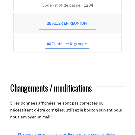
Code / mot de passe :
1234
ALLER EN REUNION
Contacter le groupe
Changements / modifications
Si les données affichées ne sont pas correctes ou
nécessitent d'être corrigées, utilisez le bouton suivant pour
nous envoyer un mail :
Envoyer un mail aux coordinateurs de réunions Visios