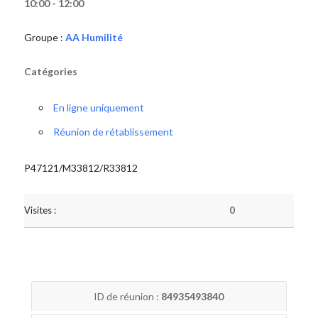
10:00 - 12:00
Groupe :
AA Humilité
Catégories
En ligne uniquement
Réunion de rétablissement
P47121/M33812/R33812
Visites :
0
ID de réunion :
84935493840