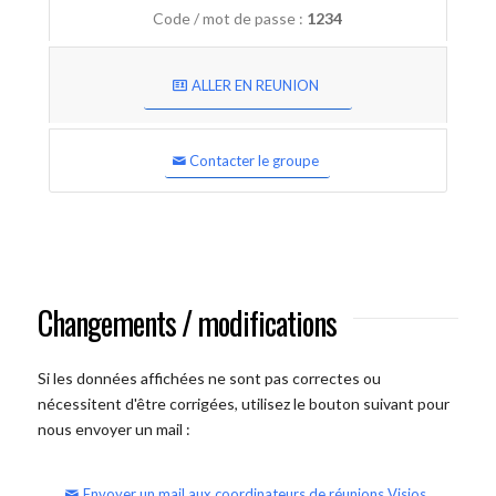
Code / mot de passe :
1234
ALLER EN REUNION
Contacter le groupe
Changements / modifications
Si les données affichées ne sont pas correctes ou
nécessitent d'être corrigées, utilisez le bouton suivant pour
nous envoyer un mail :
Envoyer un mail aux coordinateurs de réunions Visios