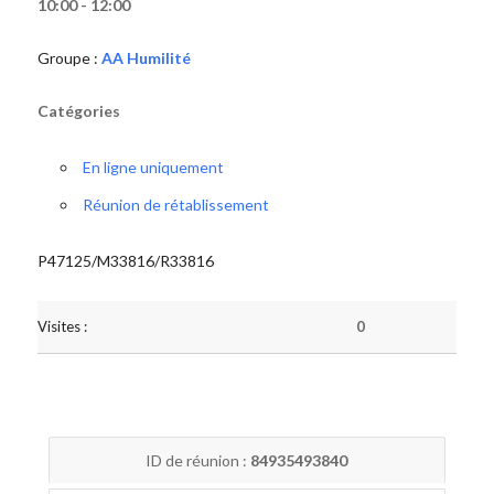
10:00 - 12:00
Groupe :
AA Humilité
Catégories
En ligne uniquement
Réunion de rétablissement
P47125/M33816/R33816
Visites :
0
ID de réunion :
84935493840