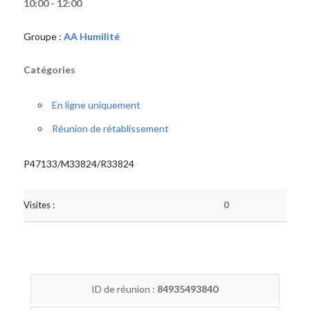
10:00 - 12:00
Groupe :
AA Humilité
Catégories
En ligne uniquement
Réunion de rétablissement
P47133/M33824/R33824
Visites :
0
ID de réunion :
84935493840