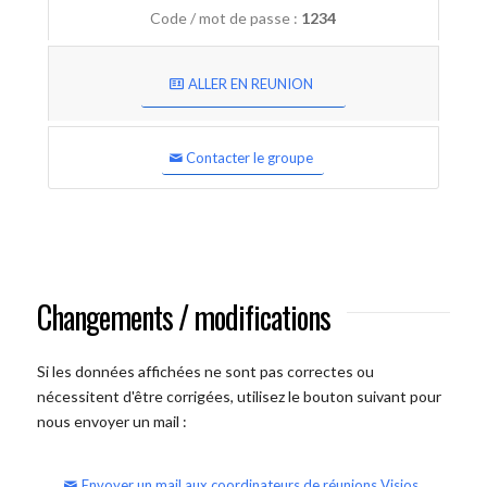
Code / mot de passe :
1234
ALLER EN REUNION
Contacter le groupe
Changements / modifications
Si les données affichées ne sont pas correctes ou
nécessitent d'être corrigées, utilisez le bouton suivant pour
nous envoyer un mail :
Envoyer un mail aux coordinateurs de réunions Visios