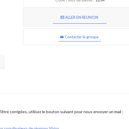
ALLER EN REUNION
Contacter le groupe
être corrigées, utilisez le bouton suivant pour nous envoyer un mail :
ux coordinateurs de réunions Visios