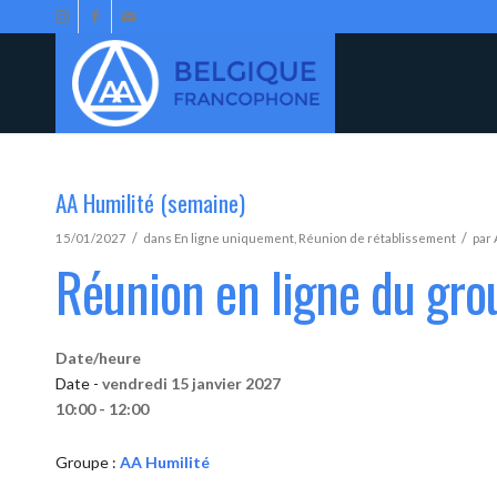
AA Humilité (semaine)
/
/
15/01/2027
dans
En ligne uniquement
,
Réunion de rétablissement
par
Réunion en ligne du gro
Date/heure
Date -
vendredi 15 janvier 2027
10:00 - 12:00
Groupe :
AA Humilité