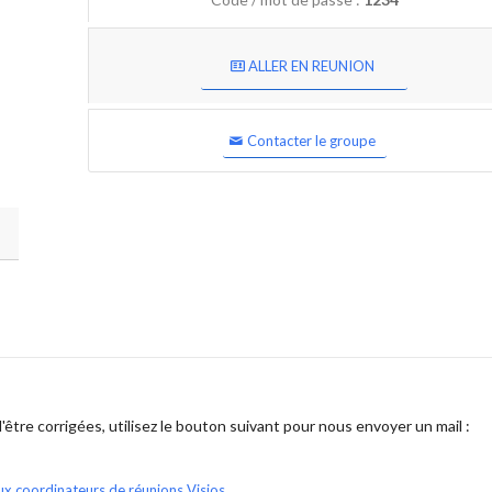
ALLER EN REUNION
Contacter le groupe
être corrigées, utilisez le bouton suivant pour nous envoyer un mail :
ux coordinateurs de réunions Visios