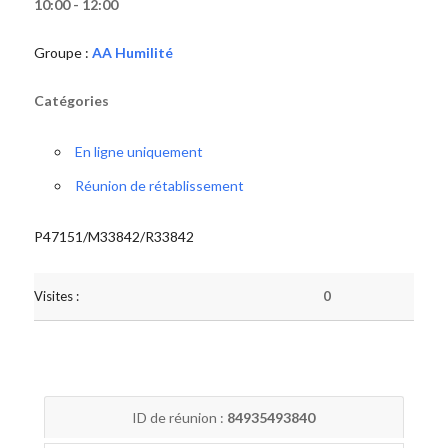
10:00 - 12:00
Groupe :
AA Humilité
Catégories
En ligne uniquement
Réunion de rétablissement
P47151/M33842/R33842
Visites :
0
ID de réunion :
84935493840