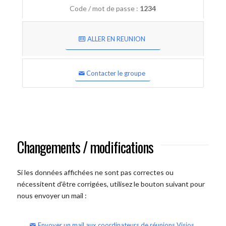
Code / mot de passe :
1234
ALLER EN REUNION
Contacter le groupe
Changements / modifications
Si les données affichées ne sont pas correctes ou
nécessitent d'être corrigées, utilisez le bouton suivant pour
nous envoyer un mail :
Envoyer un mail aux coordinateurs de réunions Visios