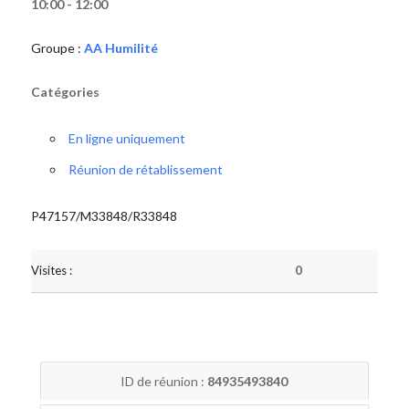
10:00 - 12:00
Groupe :
AA Humilité
Catégories
En ligne uniquement
Réunion de rétablissement
P47157/M33848/R33848
Visites :
0
ID de réunion :
84935493840