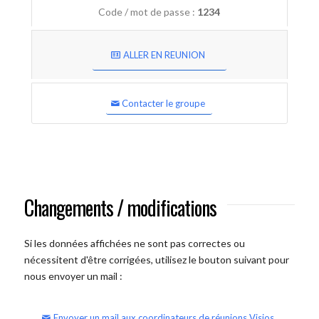
Code / mot de passe :
1234
ALLER EN REUNION
Contacter le groupe
Changements / modifications
Si les données affichées ne sont pas correctes ou
nécessitent d'être corrigées, utilisez le bouton suivant pour
nous envoyer un mail :
Envoyer un mail aux coordinateurs de réunions Visios