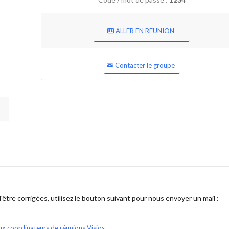
ALLER EN REUNION
Contacter le groupe
être corrigées, utilisez le bouton suivant pour nous envoyer un mail :
ux coordinateurs de réunions Visios