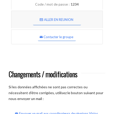
Code / mot de passe :
1234
ALLER EN REUNION
Contacter le groupe
Changements / modifications
Si les données affichées ne sont pas correctes ou
nécessitent d'être corrigées, utilisez le bouton suivant pour
nous envoyer un mail :
Envoyer un mail aux coordinateurs de réunions Visios