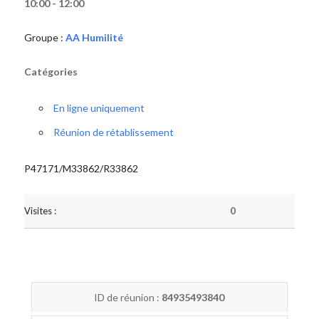
10:00 - 12:00
Groupe :
AA Humilité
Catégories
En ligne uniquement
Réunion de rétablissement
P47171/M33862/R33862
Visites :
0
ID de réunion :
84935493840