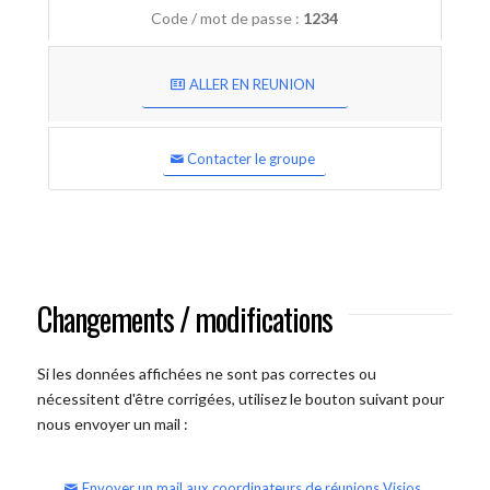
Code / mot de passe :
1234
ALLER EN REUNION
Contacter le groupe
Changements / modifications
Si les données affichées ne sont pas correctes ou
nécessitent d'être corrigées, utilisez le bouton suivant pour
nous envoyer un mail :
Envoyer un mail aux coordinateurs de réunions Visios