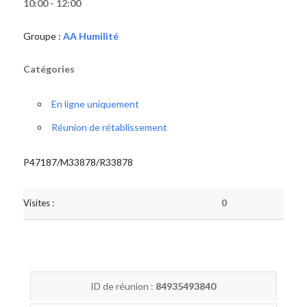
10:00 - 12:00
Groupe :
AA Humilité
Catégories
En ligne uniquement
Réunion de rétablissement
P47187/M33878/R33878
Visites :
0
ID de réunion :
84935493840