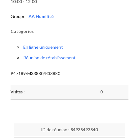
10:00 - 12:00
Groupe :
AA Humilité
Catégories
En ligne uniquement
Réunion de rétablissement
P47189/M33880/R33880
Visites :
0
ID de réunion :
84935493840