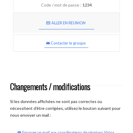
Code / mot de passe :
1234
ALLER EN REUNION
Contacter le groupe
Changements / modifications
Si les données affichées ne sont pas correctes ou
nécessitent d'être corrigées, utilisez le bouton suivant pour
nous envoyer un mail :
Envoyer un mail aux coordinateurs de réunions Visios