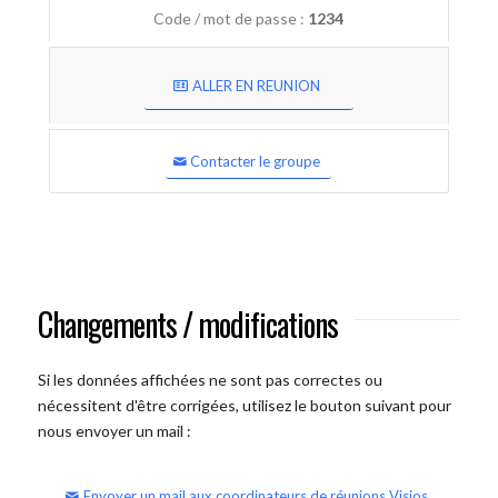
Code / mot de passe :
1234
ALLER EN REUNION
Contacter le groupe
Changements / modifications
Si les données affichées ne sont pas correctes ou
nécessitent d'être corrigées, utilisez le bouton suivant pour
nous envoyer un mail :
Envoyer un mail aux coordinateurs de réunions Visios