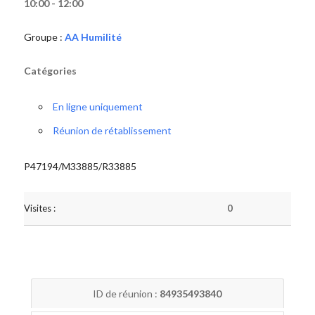
10:00 - 12:00
Groupe :
AA Humilité
Catégories
En ligne uniquement
Réunion de rétablissement
P47194/M33885/R33885
Visites :
0
ID de réunion :
84935493840