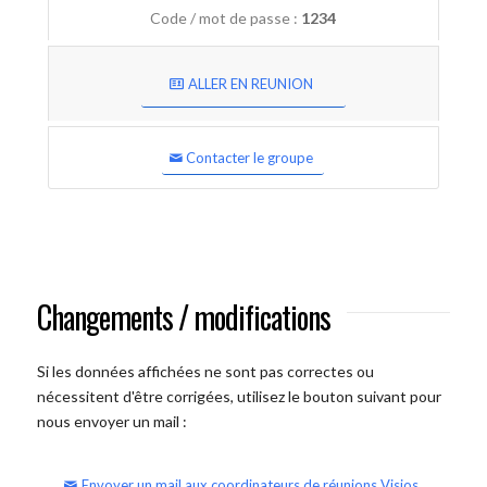
Code / mot de passe :
1234
ALLER EN REUNION
Contacter le groupe
Changements / modifications
Si les données affichées ne sont pas correctes ou
nécessitent d'être corrigées, utilisez le bouton suivant pour
nous envoyer un mail :
Envoyer un mail aux coordinateurs de réunions Visios