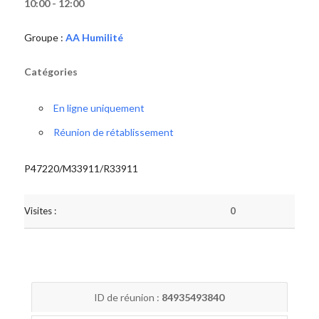
10:00 - 12:00
Groupe :
AA Humilité
Catégories
En ligne uniquement
Réunion de rétablissement
P47220/M33911/R33911
Visites :
0
ID de réunion :
84935493840