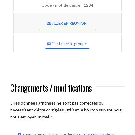
Code / mot de passe :
1234
ALLER EN REUNION
Contacter le groupe
Changements / modifications
Si les données affichées ne sont pas correctes ou
nécessitent d'être corrigées, utilisez le bouton suivant pour
nous envoyer un mail :
Envoyer un mail aux coordinateurs de réunions Visios