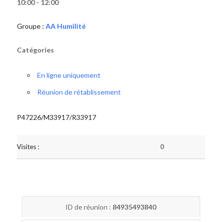
10:00 - 12:00
Groupe :
AA Humilité
Catégories
En ligne uniquement
Réunion de rétablissement
P47226/M33917/R33917
Visites :
0
ID de réunion :
84935493840