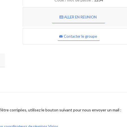
ALLER EN REUNION
Contacter le groupe
être corrigées, utilisez le bouton suivant pour nous envoyer un mail :
ux coordinateurs de réunions Visios