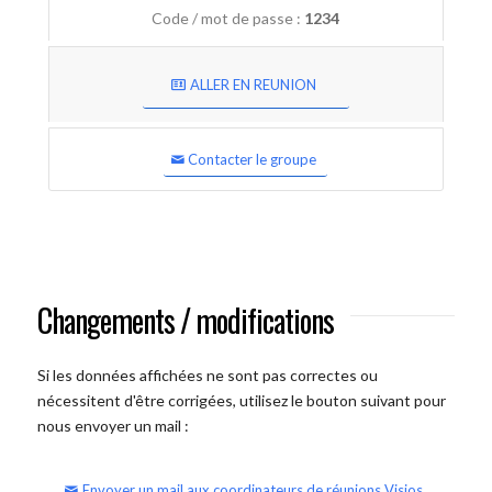
Code / mot de passe :
1234
ALLER EN REUNION
Contacter le groupe
Changements / modifications
Si les données affichées ne sont pas correctes ou
nécessitent d'être corrigées, utilisez le bouton suivant pour
nous envoyer un mail :
Envoyer un mail aux coordinateurs de réunions Visios