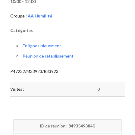
10:00 - 12:00
Groupe :
AA Humilité
Catégories
En ligne uniquement
Réunion de rétablissement
P47232/M33923/R33923
Visites :
0
ID de réunion :
84935493840