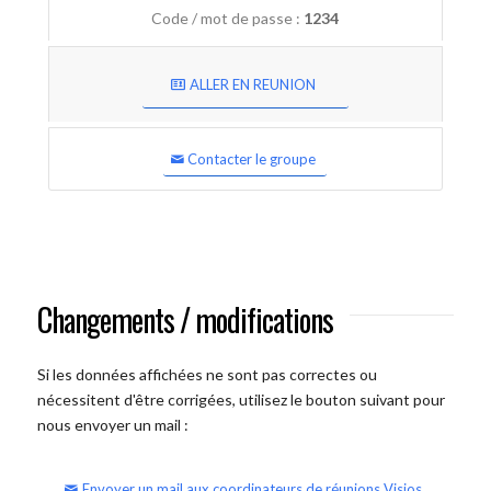
Code / mot de passe :
1234
ALLER EN REUNION
Contacter le groupe
Changements / modifications
Si les données affichées ne sont pas correctes ou
nécessitent d'être corrigées, utilisez le bouton suivant pour
nous envoyer un mail :
Envoyer un mail aux coordinateurs de réunions Visios