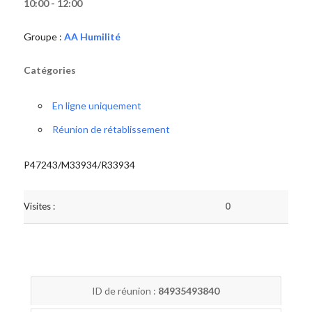
10:00 - 12:00
Groupe :
AA Humilité
Catégories
En ligne uniquement
Réunion de rétablissement
P47243/M33934/R33934
Visites :
0
ID de réunion :
84935493840