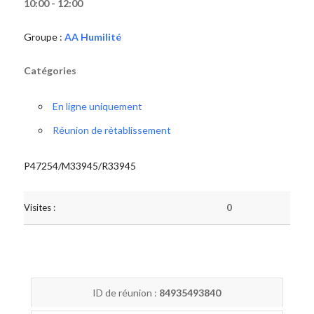
10:00 - 12:00
Groupe :
AA Humilité
Catégories
En ligne uniquement
Réunion de rétablissement
P47254/M33945/R33945
Visites :
0
ID de réunion :
84935493840