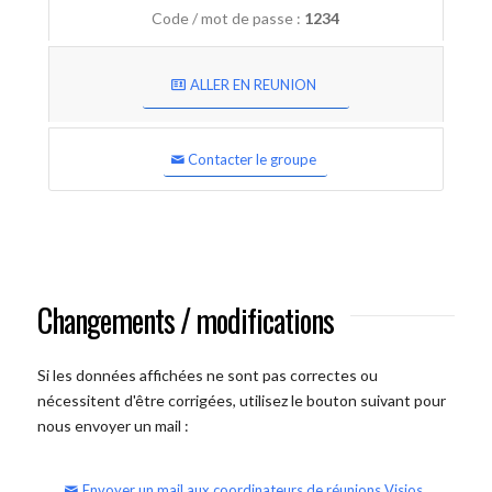
Code / mot de passe :
1234
ALLER EN REUNION
Contacter le groupe
Changements / modifications
Si les données affichées ne sont pas correctes ou
nécessitent d'être corrigées, utilisez le bouton suivant pour
nous envoyer un mail :
Envoyer un mail aux coordinateurs de réunions Visios