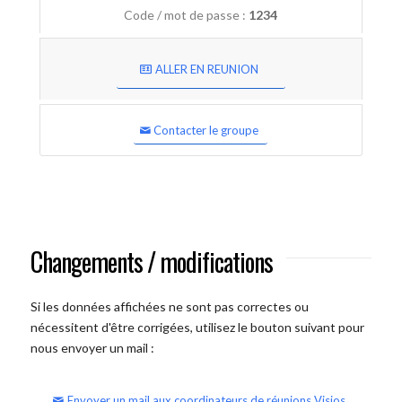
Code / mot de passe :
1234
ALLER EN REUNION
Contacter le groupe
Changements / modifications
Si les données affichées ne sont pas correctes ou
nécessitent d'être corrigées, utilisez le bouton suivant pour
nous envoyer un mail :
Envoyer un mail aux coordinateurs de réunions Visios