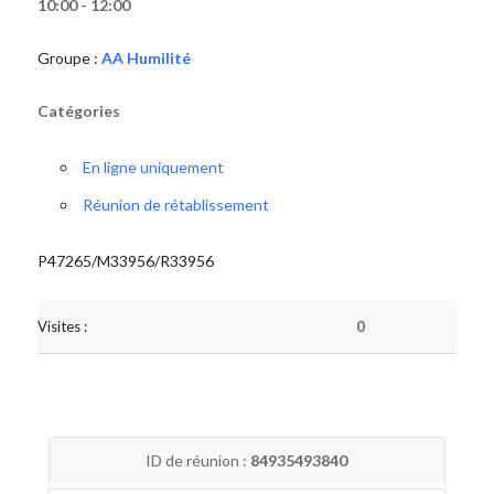
10:00 - 12:00
Groupe :
AA Humilité
Catégories
En ligne uniquement
Réunion de rétablissement
P47265/M33956/R33956
Visites :
0
ID de réunion :
84935493840