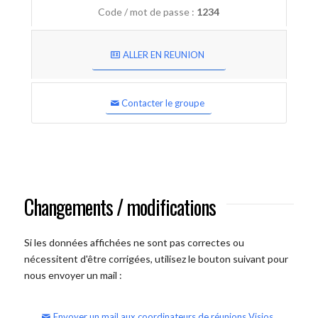
Code / mot de passe :
1234
ALLER EN REUNION
Contacter le groupe
Changements / modifications
Si les données affichées ne sont pas correctes ou
nécessitent d'être corrigées, utilisez le bouton suivant pour
nous envoyer un mail :
Envoyer un mail aux coordinateurs de réunions Visios