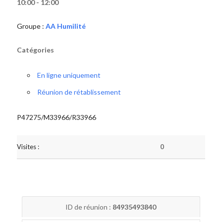
10:00 - 12:00
Groupe :
AA Humilité
Catégories
En ligne uniquement
Réunion de rétablissement
P47275/M33966/R33966
Visites :
0
ID de réunion :
84935493840