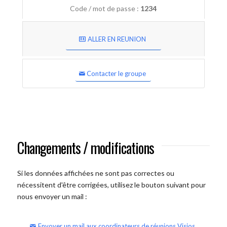
Code / mot de passe :
1234
ALLER EN REUNION
Contacter le groupe
Changements / modifications
Si les données affichées ne sont pas correctes ou
nécessitent d'être corrigées, utilisez le bouton suivant pour
nous envoyer un mail :
Envoyer un mail aux coordinateurs de réunions Visios