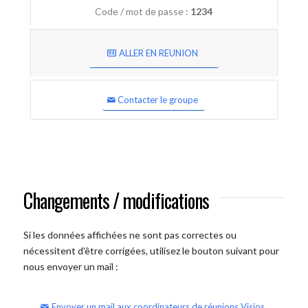
Code / mot de passe :
1234
ALLER EN REUNION
Contacter le groupe
Changements / modifications
Si les données affichées ne sont pas correctes ou
nécessitent d'être corrigées, utilisez le bouton suivant pour
nous envoyer un mail :
Envoyer un mail aux coordinateurs de réunions Visios