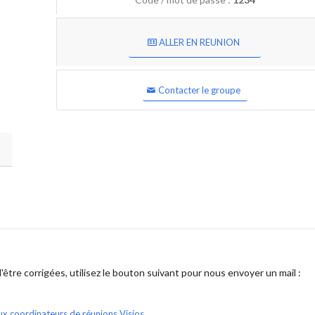
ALLER EN REUNION
Contacter le groupe
être corrigées, utilisez le bouton suivant pour nous envoyer un mail :
ux coordinateurs de réunions Visios