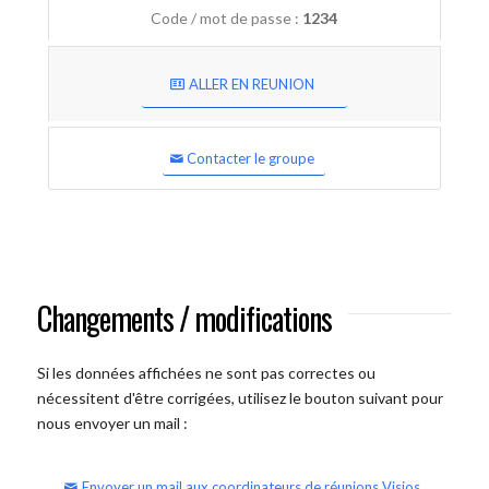
Code / mot de passe :
1234
ALLER EN REUNION
Contacter le groupe
Changements / modifications
Si les données affichées ne sont pas correctes ou
nécessitent d'être corrigées, utilisez le bouton suivant pour
nous envoyer un mail :
Envoyer un mail aux coordinateurs de réunions Visios