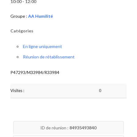
10:00 - 12:00
Groupe :
AA Humilité
Catégories
En ligne uniquement
Réunion de rétablissement
P47293/M33984/R33984
Visites :
0
ID de réunion :
84935493840