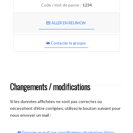
Code / mot de passe :
1234
ALLER EN REUNION
Contacter le groupe
Changements / modifications
Si les données affichées ne sont pas correctes ou
nécessitent d'être corrigées, utilisez le bouton suivant pour
nous envoyer un mail :
Envoyer un mail aux coordinateurs de réunions Visios