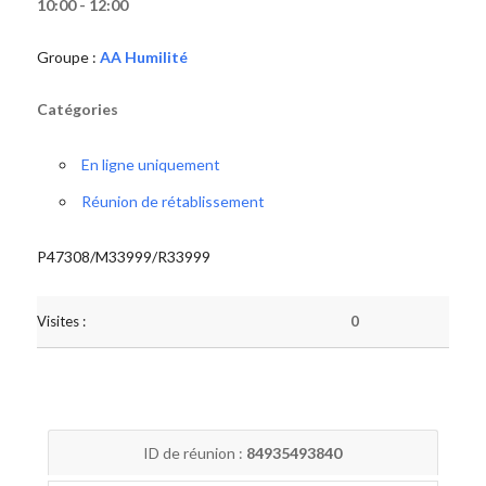
10:00 - 12:00
Groupe :
AA Humilité
Catégories
En ligne uniquement
Réunion de rétablissement
P47308/M33999/R33999
Visites :
0
ID de réunion :
84935493840